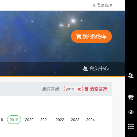
登录管理
我的购物车
会员中心
当前筛选：
清空筛选
2019
18
2019
2020
2021
2022
2023
2024