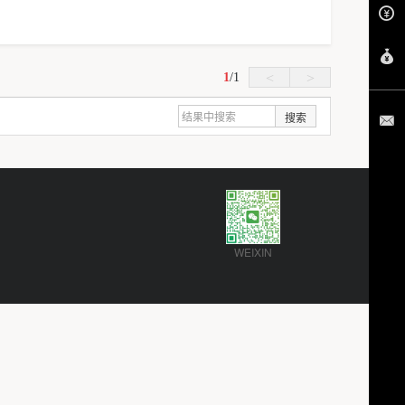
1
/
1
<
>
搜索
WEIXIN