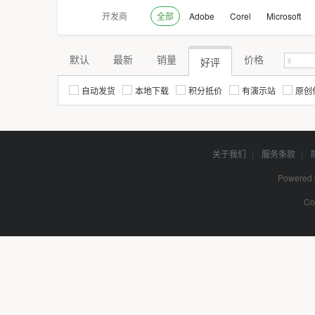
开发商
全部
Adobe
Corel
Microsoft
默认
最新
销量
价格
好评
自动发货
本地下载
积分抵价
有演示站
原创
关于我们
|
服务条款
|
Powered
Co