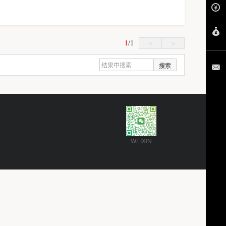
1
/
1
<
>
搜索
WEIXIN