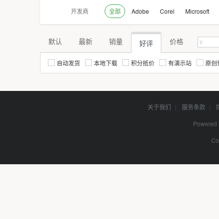
开发商
全部
Adobe
Corel
Microsoft
默认
最新
销量
价格
好评
自动发货
本地下载
积分抵价
有演示站
原创
关于我们
|
服务条款
|
Powered
Co