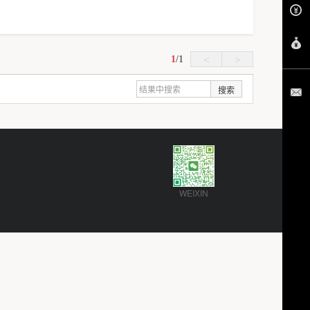
1
/
1
<
>
搜索
WEIXIN