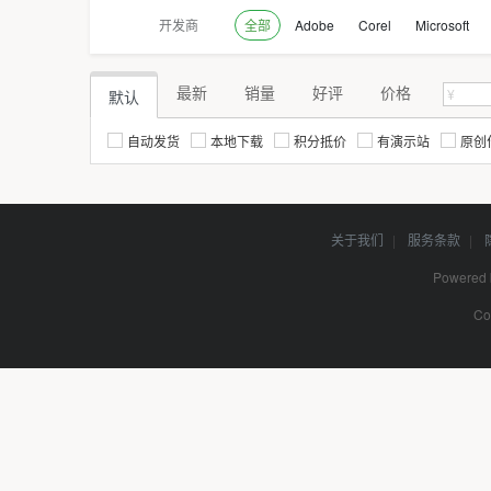
开发商
全部
Adobe
Corel
Microsoft
最新
销量
好评
价格
默认
自动发货
本地下载
积分抵价
有演示站
原创
关于我们
|
服务条款
|
Powered
Co