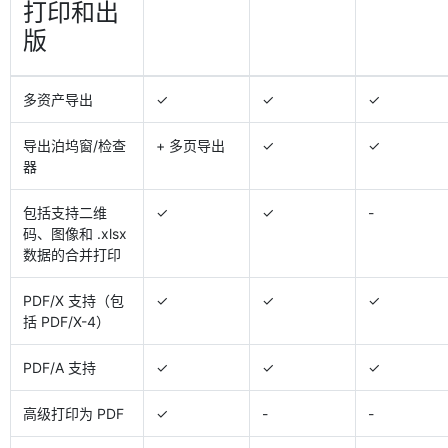
打印和出
版
多资产导出
✓
✓
✓
导出泊坞窗/检查
+ 多页导出
✓
✓
器
包括支持二维
✓
✓
-
码、图像和 .xlsx
数据的合并打印
PDF/X 支持（包
✓
✓
✓
括 PDF/X-4）
PDF/A 支持
✓
✓
✓
高级打印为 PDF
✓
-
-