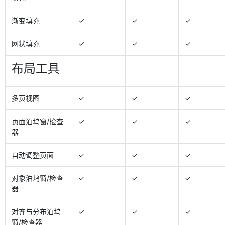
渐变填充
✓
✓
✓
网状填充
✓
✓
✓
布局工具
多页视图
✓
✓
✓
页面泊坞窗/检查
✓
✓
✓
器
自动调整页面
✓
✓
✓
对象泊坞窗/检查
✓
✓
✓
器
对齐与分布泊坞
✓
✓
✓
窗/检查器