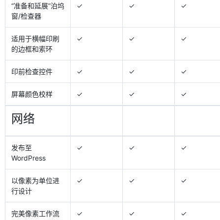
“准备和延展”泊坞
✓
✓
✓
窗/检查器
适用于横幅印刷
✓
✓
✓
的边框和索环
印前检查控件
✓
✓
✓
屏幕颜色校样
✓
✓
✓
网络
发布至
✓
✓
✓
WordPress
以像素为单位进
✓
✓
✓
行设计
完美像素工作流
✓
✓
✓