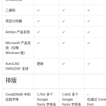
二维码
✓
✓
✓
项目计时器
✓
✓
✓
Adobe 产品支持
✓
✓
✓
Microsoft 产品支
✓
✓
✓
持（仅限
Windows 版）
AutoCAD
更新
✓
✓
DWG/DXF 支持
排版
CorelDRAW 中的
1,700 多个
1,400 多个
–
远程字体
Google
Google
仅通过 Corel
Fonts 字体系
Fonts 字体系
Font