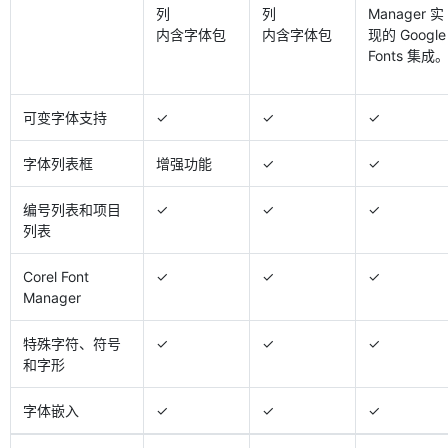
列
列
Manager 实
内含字体包
内含字体包
现的 Google
Fonts 集成
可变字体支持
✓
✓
✓
字体列表框
增强功能
✓
✓
编号列表和项目
✓
✓
✓
列表
Corel Font
✓
✓
✓
Manager
特殊字符、符号
✓
✓
✓
和字形
字体嵌入
✓
✓
✓