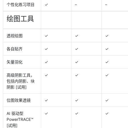
个性化练习项目
✓
–
–
绘图工具
透视绘图
✓
✓
✓
各自贴齐
✓
✓
✓
矢量羽化
✓
✓
✓
高级阴影工具，
✓
✓
✓
包括内阴影、块
阴影 [试用]
位图效果透镜
✓
✓
✓
AI 驱动型
✓
✓
✓
PowerTRACE™
[试用]