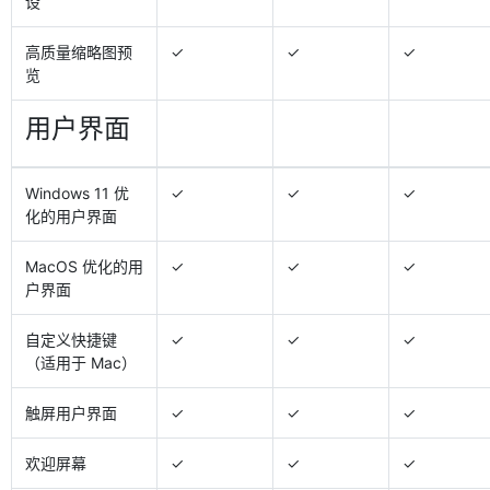
设
高质量缩略图预
✓
✓
✓
览
用户界面
Windows 11 优
✓
✓
✓
化的用户界面
MacOS 优化的用
✓
✓
✓
户界面
自定义快捷键
✓
✓
✓
（适用于 Mac）
触屏用户界面
✓
✓
✓
欢迎屏幕
✓
✓
✓