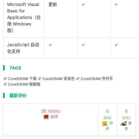
Microsoft Visual
更新
✓
✓
Basic for
Applications（仅
限 Windows
版）
JavaScript 自动
✓
✓
✓
化支持
TAGS
CorelDRAW 下载
CorelDRAW 安装包
CorelDRAW 序列号
CorelDRAW 破解版
最新评价
20
0
0
(100%)
好评
(0%)
(0%)
中
差
评
评