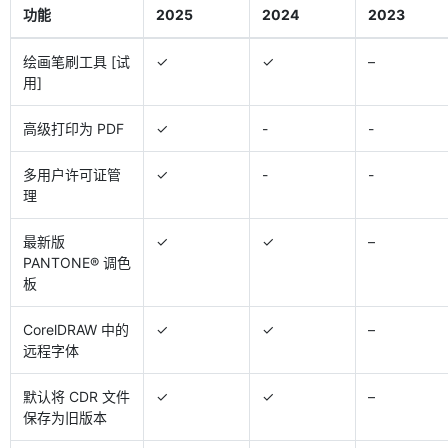
功能
2025
2024
2023
绘画笔刷工具 [试
✓
✓
–
用]
高级打印为 PDF
✓
-
-
多用户许可证管
✓
-
-
理
最新版
✓
✓
–
PANTONE® 调色
板
CorelDRAW 中的
✓
✓
–
远程字体
默认将 CDR 文件
✓
✓
–
保存为旧版本