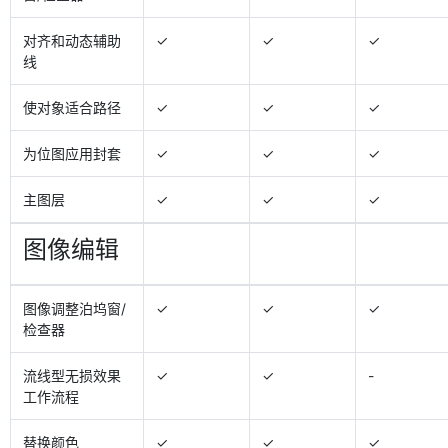
对齐和动态辅助
✓
✓
✓
线
使对象适合路径
✓
✓
✓
为位图应用封套
✓
✓
✓
主图层
✓
✓
✓
图像编辑
图像调整泊坞窗/
✓
✓
✓
检查器
流线型无损效果
✓
✓
-
工作流程
替换颜色
✓
✓
✓