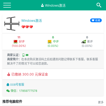
Windows激活
Windows激活
收藏
11
0
0
好评
中评
差评
(100.00%)
(0.00%)
(0.00%)
商家认证：
商家简介：
在本店购买激活码之后如遇到问题记得联系下客服，联系客服
解决不了的情况下可以给您退款。
已缴纳 300.00 元保证金
008号客服
微信：17859777578
推荐电脑软件
更多